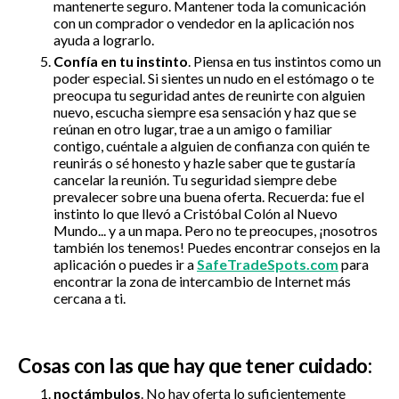
mantenerte seguro. Mantener toda la comunicación
con un comprador o vendedor en la aplicación nos
ayuda a lograrlo.
Confía en tu instinto
. Piensa en tus instintos como un
poder especial. Si sientes un nudo en el estómago o te
preocupa tu seguridad antes de reunirte con alguien
nuevo, escucha siempre esa sensación y haz que se
reúnan en otro lugar, trae a un amigo o familiar
contigo, cuéntale a alguien de confianza con quién te
reunirás o sé honesto y hazle saber que te gustaría
cancelar la reunión. Tu seguridad siempre debe
prevalecer sobre una buena oferta. Recuerda: fue el
instinto lo que llevó a Cristóbal Colón al Nuevo
Mundo... y a un mapa. Pero no te preocupes, ¡nosotros
también los tenemos! Puedes encontrar consejos en la
aplicación o puedes ir a
SafeTradeSpots.com
para
encontrar la zona de intercambio de Internet más
cercana a ti.
Cosas con las que hay que tener cuidado:
noctámbulos
. No hay oferta lo suficientemente