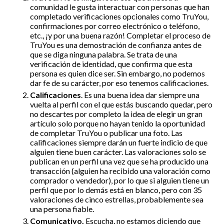
comunidad le gusta interactuar con personas que han
completado verificaciones opcionales como TruYou,
confirmaciones por correo electrónico o teléfono,
etc., ¡y por una buena razón! Completar el proceso de
TruYou es una demostración de confianza antes de
que se diga ninguna palabra. Se trata de una
verificación de identidad, que confirma que esta
persona es quien dice ser. Sin embargo, no podemos
dar fe de su carácter, por eso tenemos calificaciones.
Calificaciones
. Es una buena idea dar siempre una
vuelta al perfil con el que estás buscando quedar, pero
no descartes por completo la idea de elegir un gran
artículo solo porque no hayan tenido la oportunidad
de completar TruYou o publicar una foto. Las
calificaciones siempre darán un fuerte indicio de que
alguien tiene buen carácter. Las valoraciones solo se
publican en un perfil una vez que se ha producido una
transacción (alguien ha recibido una valoración como
comprador o vendedor), por lo que si alguien tiene un
perfil que por lo demás está en blanco, pero con 35
valoraciones de cinco estrellas, probablemente sea
una persona fiable.
Comunicativo.
Escucha, no estamos diciendo que