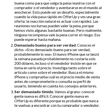
buena como para que valga la pena reunirse con el
comprador o el vendedor y aventurarse en el mundo al
anochecer. Esto puede ser un desafío, especialmente
cuando la vida pasa rápido en OfferUp y ves una gran
oferta: la reacción natural es actuar con rapidez. Las
reuniones nocturnas pueden valer la pena, porque
hemos visto algunas bastante buenas. Pero realmente,
ninguna recompensa vale la pena correr el riesgo. Eso
puede esperar hasta mañana.
Demasiado bueno para ser verdad
. Conoces el
dicho: «Si es demasiado bueno para ser verdad,
probablemente lo sea». El nuevo iPhone que se lanzó
la semana pasada probablemente no costaría solo
200 dólares, incluso si el vendedor insiste en que se
toma en serio el precio. Investiga tanto sobre el
artículo como sobre el vendedor. Busca el mismo
iPhone y comprueba cuál es el precio medio de venta
antes de comprometerte o consulta su perfil de
usuario, teniendo en cuenta los consejos anteriores.
Ser demasiado tímido
. Vamos al grano: conocer
gente nueva es difícil. Conocer gente nueva en
OfferUp es diferente porque es probable que nunca
te vuelvas a encontrar con tu comprador o vendedor,