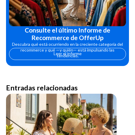
Consulte el último Informe de
Recommerce de OfferUp
Descubra qué está ocurriendo en la creciente categoría del
recommerce y qué —y quién— está impulsando las
Leer el informe
tendencias.
Entradas relacionadas