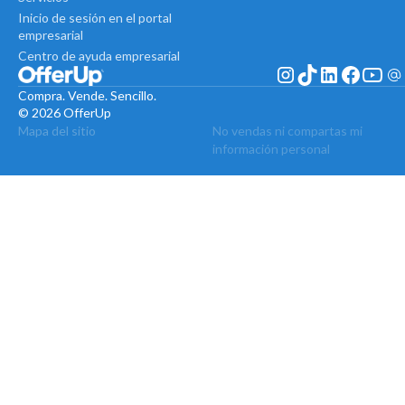
Inicio de sesión en el portal
empresarial
Centro de ayuda empresarial
Compra. Vende. Sencillo.
© 2026 OfferUp
Mapa del sitio
No vendas ni compartas mi
información personal