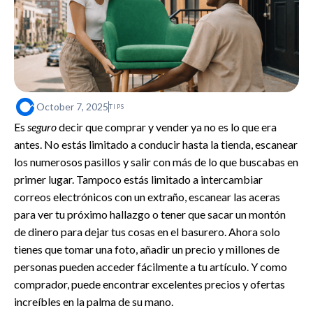
October 7, 2025
TIPS
Es
seguro
decir que comprar y vender ya no es lo que era
antes. No estás limitado a conducir hasta la tienda, escanear
los numerosos pasillos y salir con más de lo que buscabas en
primer lugar. Tampoco estás limitado a intercambiar
correos electrónicos con un extraño, escanear las aceras
para ver tu próximo hallazgo o tener que sacar un montón
de dinero para dejar tus cosas en el basurero. Ahora solo
tienes que tomar una foto, añadir un precio y millones de
personas pueden acceder fácilmente a tu artículo. Y como
comprador, puede encontrar excelentes precios y ofertas
increíbles en la palma de su mano.