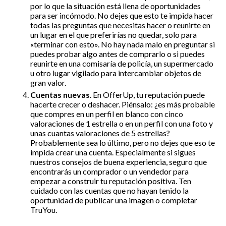
por lo que la situación está llena de oportunidades
para ser incómodo. No dejes que esto te impida hacer
todas las preguntas que necesitas hacer o reunirte en
un lugar en el que preferirías no quedar, solo para
«terminar con esto». No hay nada malo en preguntar si
puedes probar algo antes de comprarlo o si puedes
reunirte en una comisaría de policía, un supermercado
u otro lugar vigilado para intercambiar objetos de
gran valor.
Cuentas nuevas
. En OfferUp, tu reputación puede
hacerte crecer o deshacer. Piénsalo: ¿es más probable
que compres en un perfil en blanco con cinco
valoraciones de 1 estrella o en un perfil con una foto y
unas cuantas valoraciones de 5 estrellas?
Probablemente sea lo último, pero no dejes que eso te
impida crear una cuenta. Especialmente si sigues
nuestros consejos de buena experiencia, seguro que
encontrarás un comprador o un vendedor para
empezar a construir tu reputación positiva. Ten
cuidado con las cuentas que no hayan tenido la
oportunidad de publicar una imagen o completar
TruYou.