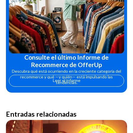
Consulte el último Informe de
Recommerce de OfferUp
Descubra qué está ocurriendo en la creciente categoría del
recommerce y qué —y quién— está impulsando las
Leer el informe
tendencias.
Entradas relacionadas