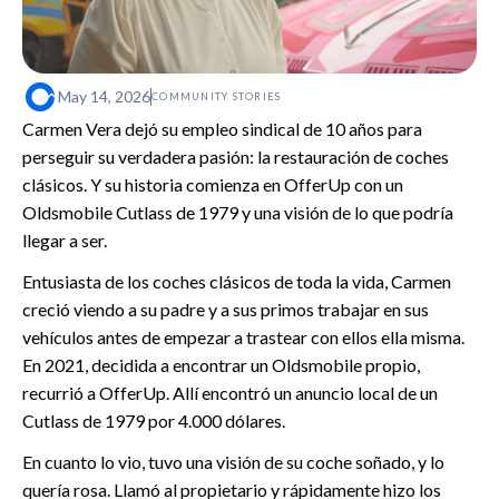
May 14, 2026
COMMUNITY STORIES
Carmen Vera dejó su empleo sindical de 10 años para
perseguir su verdadera pasión: la restauración de coches
clásicos. Y su historia comienza en OfferUp con un
Oldsmobile Cutlass de 1979 y una visión de lo que podría
llegar a ser.
Entusiasta de los coches clásicos de toda la vida, Carmen
creció viendo a su padre y a sus primos trabajar en sus
vehículos antes de empezar a trastear con ellos ella misma.
En 2021, decidida a encontrar un Oldsmobile propio,
recurrió a OfferUp. Allí encontró un anuncio local de un
Cutlass de 1979 por 4.000 dólares.
En cuanto lo vio, tuvo una visión de su coche soñado, y lo
quería rosa. Llamó al propietario y rápidamente hizo los