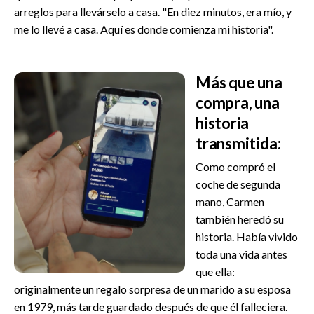
arreglos para llevárselo a casa. "En diez minutos, era mío, y
me lo llevé a casa. Aquí es donde comienza mi historia".
Más que una
compra, una
historia
transmitida:
Como compró el
coche de segunda
mano, Carmen
también heredó su
historia. Había vivido
toda una vida antes
que ella:
originalmente un regalo sorpresa de un marido a su esposa
en 1979, más tarde guardado después de que él falleciera.