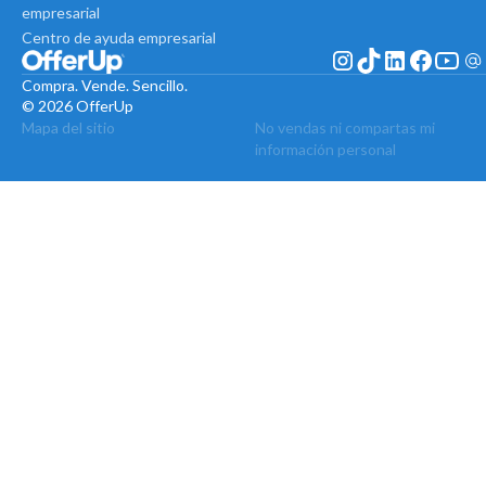
empresarial
Centro de ayuda empresarial
Compra. Vende. Sencillo.
© 2026 OfferUp
Mapa del sitio
No vendas ni compartas mi
información personal