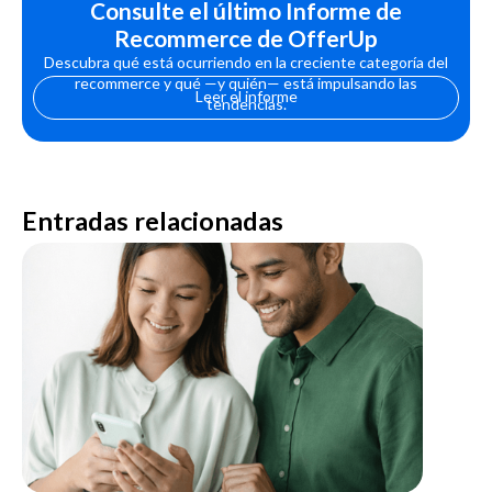
Consulte el último Informe de
Recommerce de OfferUp
Descubra qué está ocurriendo en la creciente categoría del
recommerce y qué —y quién— está impulsando las
Leer el informe
tendencias.
Entradas relacionadas