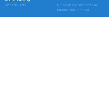
Mapa del sitio
No vendas ni compartas mi
información personal