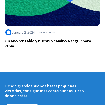
January 2, 2024
COMPANY NEWS
Un año rentable y nuestro camino a seguir para
2024
Desde grandes sueños hasta pequeñas
victorias, consigue más cosas buenas, justo
donde estás.