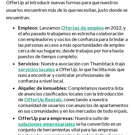
OfferUp al introducir nuevas formas para que nuestros
usuarios encuentren más de lo que necesitan, justo donde se
encuentran.
Empleos
: Lanzamos
Ofertas de empleo
en 2022, y
el año pasado trabajamos en estrecha colaboración
con empleadores y socios de confianza para brindar a
las personas acceso a más oportunidades de empleo
cerca de sus hogares, desde trabajos por hora hasta
puestos de tiempo completo.
Servicios
: Nuestra asociación con Thumbtack trajo
servicios locales
a OfferUp, lo que facilita más que
nunca encontrar y contratar profesionales de
confianza a nivel local.
Alquiler de inmuebles:
Completamos nuestra lista
de anuncios clasificados locales con la introducción
de
OfferUp Rentals
, conectando a nuestra
comunidad de usuarios con anuncios de apartamentos
en sus comunidades y en los mercados de todo el país.
OfferUp para empresas:
Nuestra suite de
soluciones empresariales
se ha convertido en un
conjunto de herramientas vital para las empresas