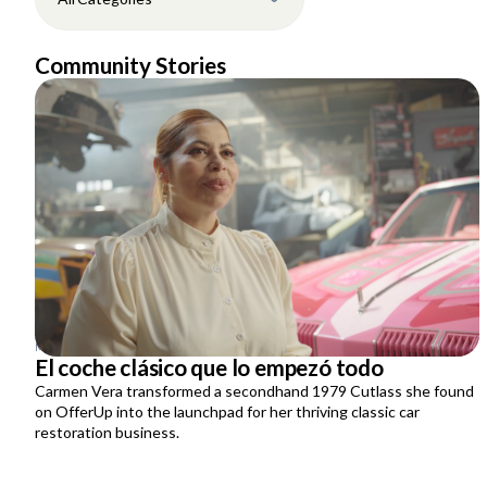
Community Stories
MAY 14, 2026
El coche clásico que lo empezó todo
Carmen Vera transformed a secondhand 1979 Cutlass she found
on OfferUp into the launchpad for her thriving classic car
restoration business.