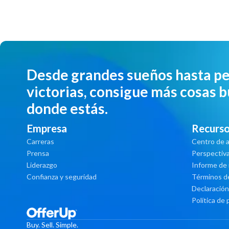
Desde grandes sueños hasta p
victorias, consigue más cosas b
donde estás.
Empresa
Recurs
Carreras
Centro de 
Prensa
Perspectiv
Liderazgo
Informe de
Confianza y seguridad
Términos de
Declaración
Política de 
Buy. Sell. Simple.