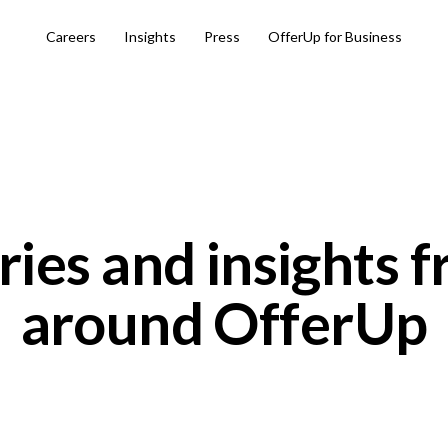
Careers
Insights
Press
OfferUp for Business
ries and insights 
around OfferUp