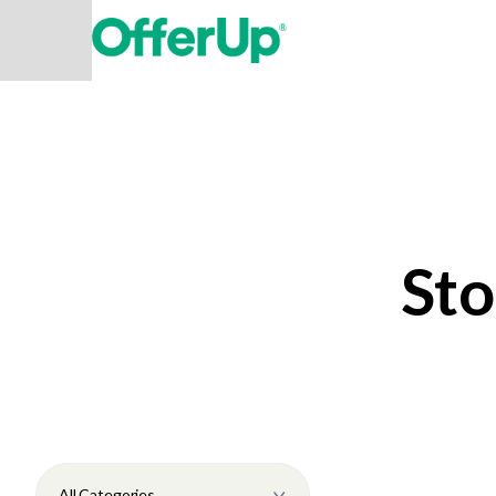
Sto
All Categories