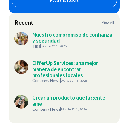
Read the report
Recent
View All
Nuestro compromiso de confianza
y seguridad
Tips
JANUARY 6, 2026
OfferUp Services: una mejor
manera de encontrar
profesionales locales
Company News
OCTOBER 6, 2025
Crear un producto que la gente
ame
Company News
JANUARY 3, 2026