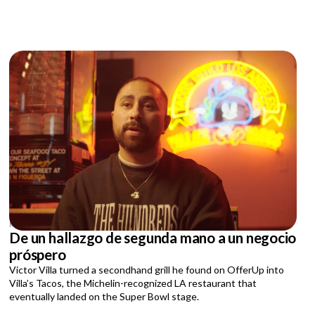
MAY 14, 2026
De un hallazgo de segunda mano a un negocio
próspero
Victor Villa turned a secondhand grill he found on OfferUp into
Villa’s Tacos, the Michelin-recognized LA restaurant that
eventually landed on the Super Bowl stage.