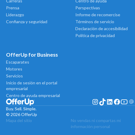
Carreras
Centro de ayuda
Prensa
Perspectivas
Liderazgo
Informe de recomercise
Confianza y seguridad
Términos de servicio
Declaración de accesibilidad
Política de privacidad
OfferUp for Business
Escaparates
Motores
Servicios
Inicio de sesión en el portal
empresarial
Centro de ayuda empresarial
Buy. Sell. Simple.
© 2026 OfferUp
Mapa del sitio
No vendas ni compartas mi
información personal