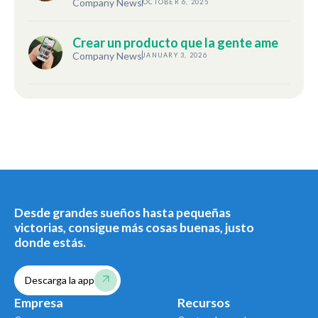
Company News
OCTOBER 6, 2025
Crear un producto que la gente ame
Company News
JANUARY 3, 2026
Desde grandes sueños hasta pequeñas
victorias, consigue más cosas buenas, justo
donde estás.
Descarga la app
Empresa
Recursos