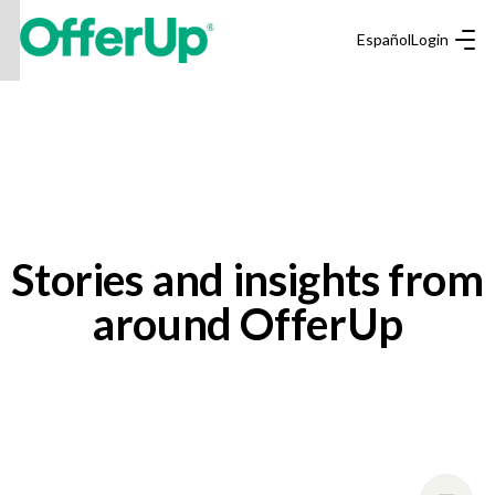
Español
Login
Stories and insights from
around OfferUp