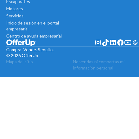
Escaparates
Motores
Servicios
Inicio de sesión en el portal
empresarial
Centro de ayuda empresarial
Compra. Vende. Sencillo.
© 2026 OfferUp
Mapa del sitio
No vendas ni compartas mi
información personal