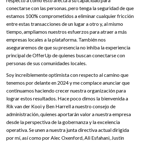
respecto a cómo esto afecta a su capacidad para
conectarse con las personas, pero tenga la seguridad de que
estamos 100% comprometidos a eliminar cualquier fricción
entre estas transacciones de un lugar a otro y, al mismo
tiempo, ampliamos nuestros esfuerzos para atraer a más
empresas locales a la plataforma. También nos
aseguraremos de que su presencia no inhiba la experiencia
principal de OfferUp de quienes buscan conectarse con
personas de sus comunidades locales.
Soy increíblemente optimista con respecto al camino que
tenemos por delante en 2024 y me complace anunciar que
continuamos haciendo crecer nuestra organización para
lograr estos resultados. Hace poco dimos la bienvenida a
Rik van der Kooi y Ben Harrell a nuestro consejo de
administración, quienes aportarán valor a nuestra empresa
desde la perspectiva de la gobernanza y la excelencia
operativa. Se unen a nuestra junta directiva actual dirigida
por mí, así como por Alec Oxenford, Ali Esfahani, Justin